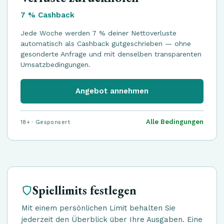
7 % Cashback
Jede Woche werden 7 % deiner Nettoverluste
automatisch als Cashback gutgeschrieben — ohne
gesonderte Anfrage und mit denselben transparenten
Umsatzbedingungen.
Angebot annehmen
Alle Bedingungen
18+ · Gesponsert
Spiellimits festlegen
Mit einem persönlichen Limit behalten Sie
jederzeit den Überblick über Ihre Ausgaben. Eine