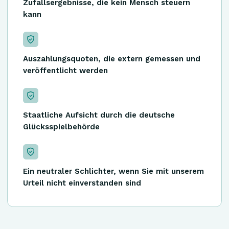
Zufallsergebnisse, die kein Mensch steuern
kann
Auszahlungsquoten, die extern gemessen und
veröffentlicht werden
Staatliche Aufsicht durch die deutsche
Glücksspielbehörde
Ein neutraler Schlichter, wenn Sie mit unserem
Urteil nicht einverstanden sind