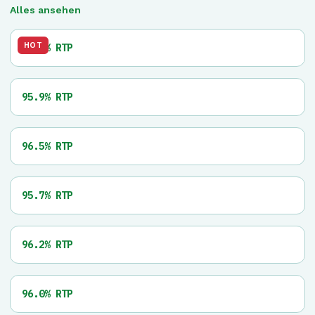
Pirots 2
Alles ansehen
PUSH GAMING
HOT
97.0% RTP
Tiki Tumble
NETENT
95.9% RTP
Oceans Treasure
PRAGMATIC PLAY
96.5% RTP
Fruit Party 2
WAZDAN
95.7% RTP
Vintage
EGT
96.2% RTP
Supreme Hot
IGT
96.0% RTP
Solar Disc