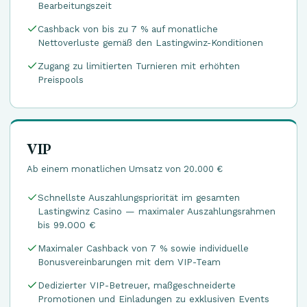
Bearbeitungszeit
Cashback von bis zu 7 % auf monatliche
Nettoverluste gemäß den Lastingwinz-Konditionen
Zugang zu limitierten Turnieren mit erhöhten
Preispools
VIP
Ab einem monatlichen Umsatz von 20.000 €
Schnellste Auszahlungspriorität im gesamten
Lastingwinz Casino — maximaler Auszahlungsrahmen
bis 99.000 €
Maximaler Cashback von 7 % sowie individuelle
Bonusvereinbarungen mit dem VIP-Team
Dedizierter VIP-Betreuer, maßgeschneiderte
Promotionen und Einladungen zu exklusiven Events