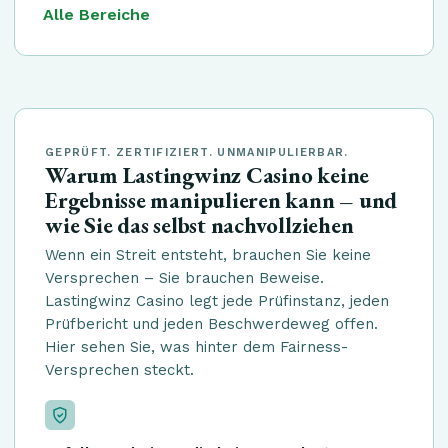
Alle Bereiche
GEPRÜFT. ZERTIFIZIERT. UNMANIPULIERBAR.
Warum Lastingwinz Casino keine
Ergebnisse manipulieren kann – und
wie Sie das selbst nachvollziehen
Wenn ein Streit entsteht, brauchen Sie keine
Versprechen – Sie brauchen Beweise.
Lastingwinz Casino legt jede Prüfinstanz, jeden
Prüfbericht und jeden Beschwerdeweg offen.
Hier sehen Sie, was hinter dem Fairness-
Versprechen steckt.