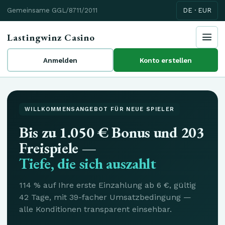
Gemeinsame GGL/8711/2011
DE · EUR
Lastingwinz Casino
Anmelden
Konto erstellen
WILLKOMMENSANGEBOT FÜR NEUE SPIELER
Bis zu 1.050 € Bonus und 203
Freispiele —
Tiefe, die sich auszahlt
114 % auf Ihre erste Einzahlung ab 6 €, gültig
42 Tage, mit 39-facher Umsatzbedingung —
alle Konditionen transparent einsehbar.