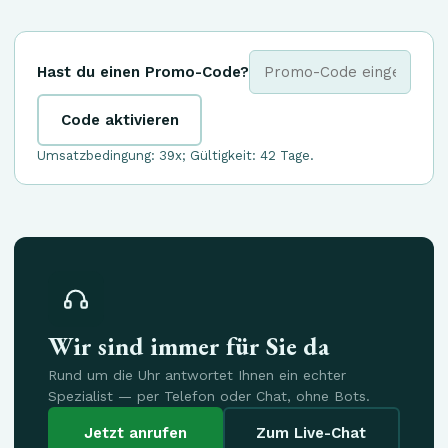
Hast du einen Promo-Code?
Code aktivieren
Umsatzbedingung: 39x; Gültigkeit: 42 Tage.
Wir sind immer für Sie da
Rund um die Uhr antwortet Ihnen ein echter
Spezialist — per Telefon oder Chat, ohne Bots.
Jetzt anrufen
Zum Live-Chat