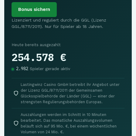
Bonus sichern
Lizenziert und reguliert durch die GGL (Lizenz
GGL/8711/2011). Nur für Spieler ab 18 Jahren.
Heute bereits ausgezahlt
254.598
€
2.982
Spieler gerade aktiv
Lastingwinz Casino GmbH betreibt ihr Angebot unter
der Lizenz GGL/8711/2011 der Gemeinsamen
Glücksspielbehörde der Länder (GGL) — einer der
strengsten Regulierungsbehörden Europas.
Auszahlungen werden im Schnitt in 10 Minuten
bearbeitet. Das monatliche Auszahlungsvolumen
beläuft sich auf 95 Mio. €, bei einem wöchentlichen
Volumen von 24 Mio. €.