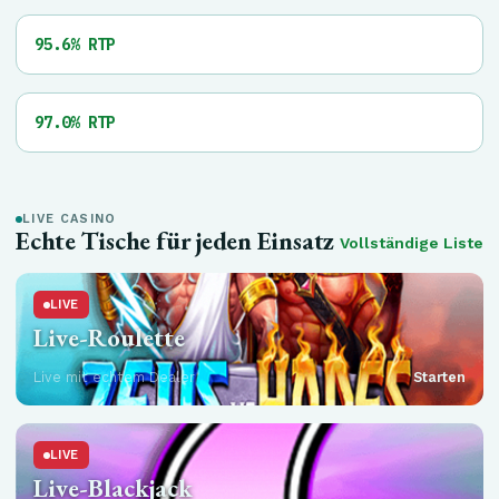
PLAY'N GO
95.6% RTP
Contact
97.0% RTP
LIVE CASINO
Echte Tische für jeden Einsatz
Vollständige Liste
LIVE
Live-Roulette
Live mit echtem Dealer
Starten
LIVE
Live-Blackjack