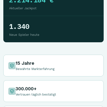
Aktueller Jackpot
1.340
Neue Spieler heute
15 Jahre
Bewährte Markterfahrung
300.000+
Vertrauen täglich bestätigt