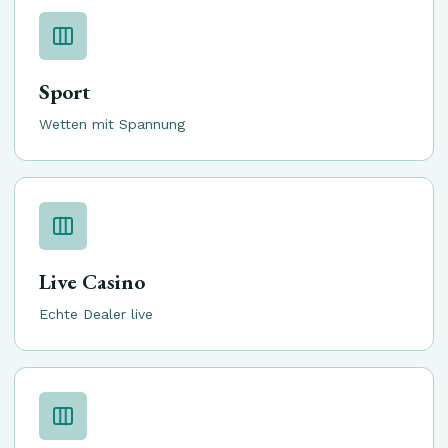
Sport
Wetten mit Spannung
Live Casino
Echte Dealer live